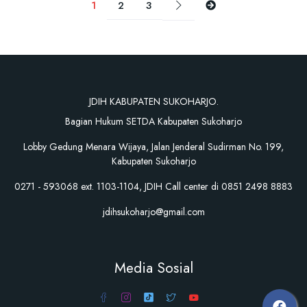
1
2
3
JDIH KABUPATEN SUKOHARJO.
Bagian Hukum SETDA Kabupaten Sukoharjo
Lobby Gedung Menara Wijaya, Jalan Jenderal Sudirman No. 199,
Kabupaten Sukoharjo
0271 - 593068 ext. 1103-1104, JDIH Call center di 0851 2498 8883
jdihsukoharjo@gmail.com
Media Sosial