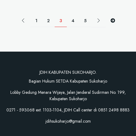
1
2
3
4
5
JDIH KABUPATEN SUKOHARJO.
Bagian Hukum SETDA Kabupaten Sukoharjo
Lobby Gedung Menara Wijaya, Jalan Jenderal Sudirman No. 199,
Kabupaten Sukoharjo
0271 - 593068 ext. 1103-1104, JDIH Call center di 0851 2498 8883
jdihsukoharjo@gmail.com