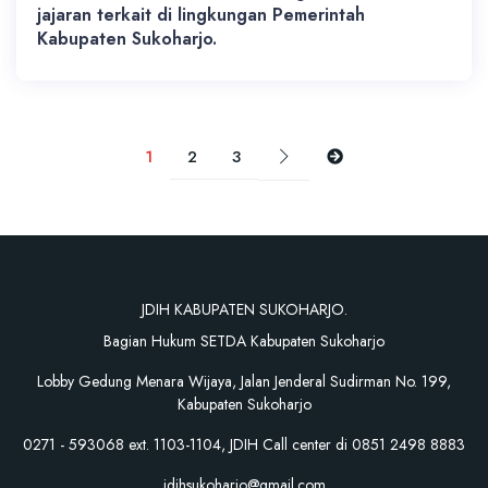
jajaran terkait di lingkungan Pemerintah
Kabupaten Sukoharjo.
1
2
3
JDIH KABUPATEN SUKOHARJO.
Bagian Hukum SETDA Kabupaten Sukoharjo
Lobby Gedung Menara Wijaya, Jalan Jenderal Sudirman No. 199,
Kabupaten Sukoharjo
0271 - 593068 ext. 1103-1104, JDIH Call center di 0851 2498 8883
jdihsukoharjo@gmail.com