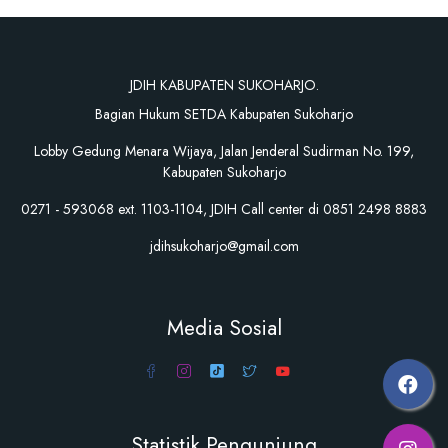
JDIH KABUPATEN SUKOHARJO.
Bagian Hukum SETDA Kabupaten Sukoharjo
Lobby Gedung Menara Wijaya, Jalan Jenderal Sudirman No. 199,
Kabupaten Sukoharjo
0271 - 593068 ext. 1103-1104, JDIH Call center di 0851 2498 8883
jdihsukoharjo@gmail.com
Media Sosial
Statistik Pengunjung