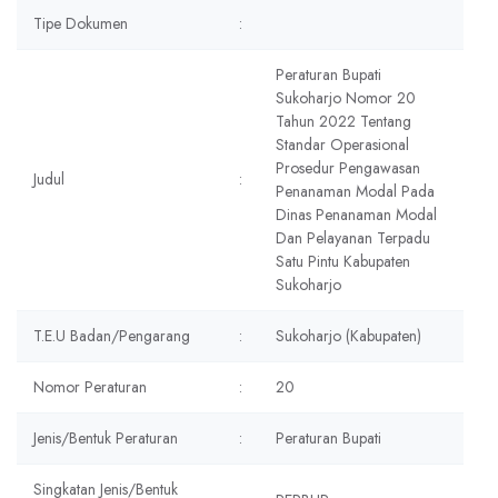
Tipe Dokumen
:
Peraturan Bupati
Sukoharjo Nomor 20
Tahun 2022 Tentang
Standar Operasional
Prosedur Pengawasan
Judul
:
Penanaman Modal Pada
Dinas Penanaman Modal
Dan Pelayanan Terpadu
Satu Pintu Kabupaten
Sukoharjo
T.E.U Badan/Pengarang
:
Sukoharjo (Kabupaten)
Nomor Peraturan
:
20
Jenis/Bentuk Peraturan
:
Peraturan Bupati
Singkatan Jenis/Bentuk