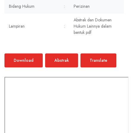
Bidang Hukum
:
Perizinan
Abstrak dan Dokumen
Lampiran
:
Hukum Lainnya dalam
bentuk pdf
Download
Abstrak
Translate