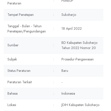
:
PERBUP
Peraturan
Tempat Penetapan
:
Sukoharjo
Tanggal - Bulan - Tahun
:
18 April 2022
Penetapan/Pengundangan
BD Kabupaten Sukoharjo
Sumber
:
Tahun 2022 Nomor 20
Subjek
:
Prosedur-Pengawasan
Status Peraturan
:
Baru
Peraturan Terkait
:
-
Bahasa
:
Indonesia
Lokasi
:
JDIH Kabupaten Sukoharjo