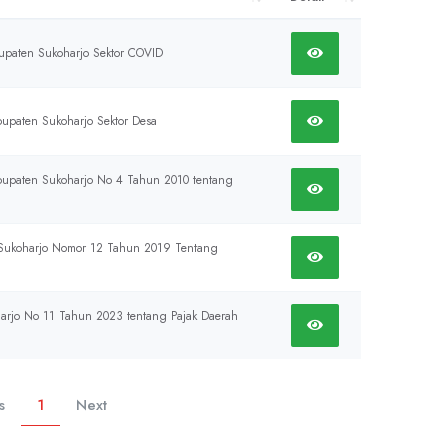
bupaten Sukoharjo Sektor COVID
bupaten Sukoharjo Sektor Desa
abupaten Sukoharjo No 4 Tahun 2010 tentang
n Sukoharjo Nomor 12 Tahun 2019 Tentang
harjo No 11 Tahun 2023 tentang Pajak Daerah
s
1
Next