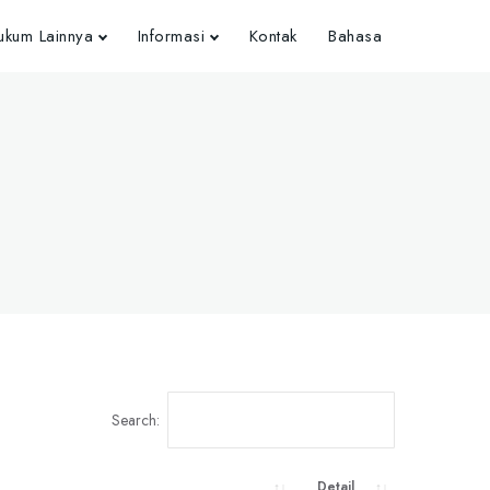
kum Lainnya
Informasi
Kontak
Bahasa
Search:
Detail