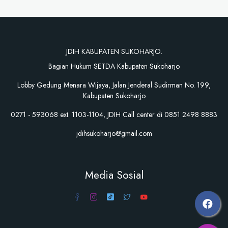
JDIH KABUPATEN SUKOHARJO.
Bagian Hukum SETDA Kabupaten Sukoharjo
Lobby Gedung Menara Wijaya, Jalan Jenderal Sudirman No. 199,
Kabupaten Sukoharjo
0271 - 593068 ext. 1103-1104, JDIH Call center di 0851 2498 8883
jdihsukoharjo@gmail.com
Media Sosial