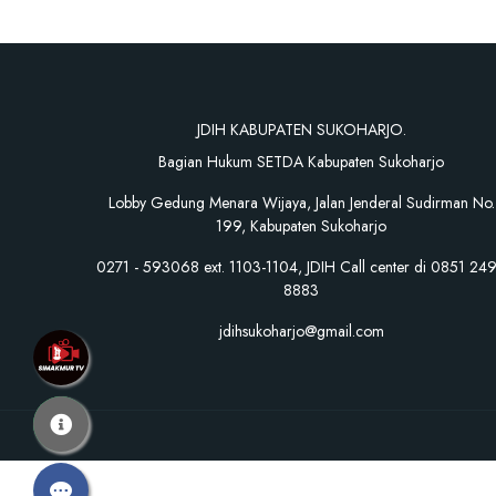
JDIH KABUPATEN SUKOHARJO.
Bagian Hukum SETDA Kabupaten Sukoharjo
Lobby Gedung Menara Wijaya, Jalan Jenderal Sudirman No.
199, Kabupaten Sukoharjo
0271 - 593068 ext. 1103-1104, JDIH Call center di 0851 24
8883
jdihsukoharjo@gmail.com