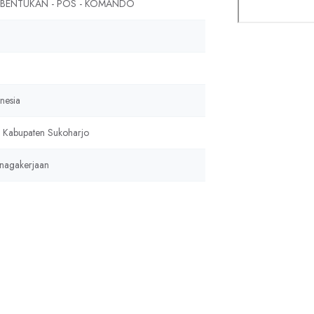
BENTUKAN - POS - KOMANDO
u
nesia
 Kabupaten Sukoharjo
nagakerjaan