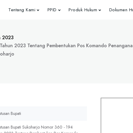
Tentang Kami
PPID
Produk Hukum
Dokumen Hu
n 2023
 Tahun 2023 Tentang Pembentukan Pos Komando Penanganan
oharjo
tusan Bupati
tusan Bupati Sukoharjo Nomor 360 - 194