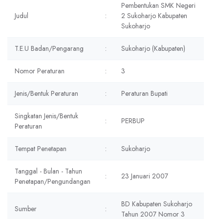
Pembentukan SMK Negeri
Judul
:
2 Sukoharjo Kabupaten
Sukoharjo
T.E.U Badan/Pengarang
:
Sukoharjo (Kabupaten)
Nomor Peraturan
:
3
Jenis/Bentuk Peraturan
:
Peraturan Bupati
Singkatan Jenis/Bentuk
:
PERBUP
Peraturan
Tempat Penetapan
:
Sukoharjo
Tanggal - Bulan - Tahun
:
23 Januari 2007
Penetapan/Pengundangan
BD Kabupaten Sukoharjo
Sumber
:
Tahun 2007 Nomor 3