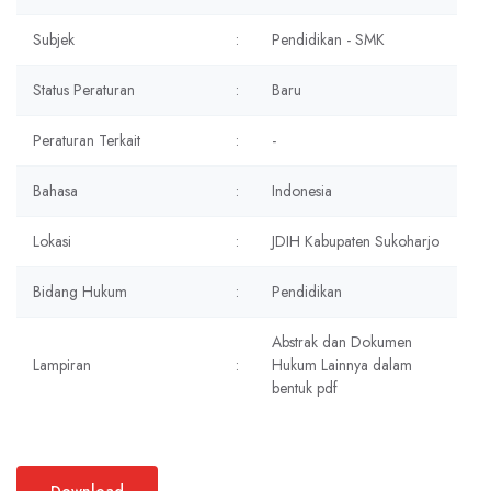
Subjek
:
Pendidikan - SMK
Status Peraturan
:
Baru
Peraturan Terkait
:
-
Bahasa
:
Indonesia
Lokasi
:
JDIH Kabupaten Sukoharjo
Bidang Hukum
:
Pendidikan
Abstrak dan Dokumen
Lampiran
:
Hukum Lainnya dalam
bentuk pdf