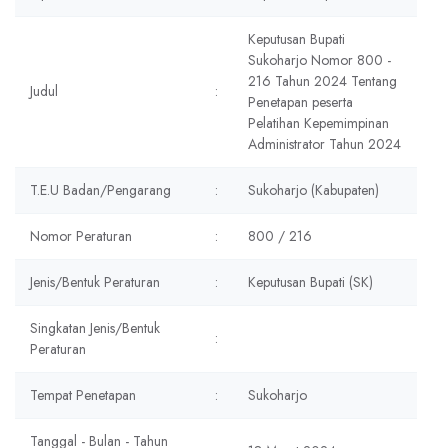
Keputusan Bupati
Sukoharjo Nomor 800 -
216 Tahun 2024 Tentang
Judul
:
Penetapan peserta
Pelatihan Kepemimpinan
Administrator Tahun 2024
T.E.U Badan/Pengarang
:
Sukoharjo (Kabupaten)
Nomor Peraturan
:
800 / 216
Jenis/Bentuk Peraturan
:
Keputusan Bupati (SK)
Singkatan Jenis/Bentuk
:
Peraturan
Tempat Penetapan
:
Sukoharjo
Tanggal - Bulan - Tahun