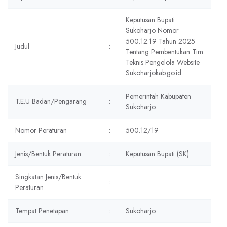
Keputusan Bupati
Sukoharjo Nomor
500.12.19 Tahun 2025
Judul
:
Tentang Pembentukan Tim
Teknis Pengelola Website
Sukoharjokab.go.id
Pemerintah Kabupaten
T.E.U Badan/Pengarang
:
Sukoharjo
Nomor Peraturan
:
500.12/19
Jenis/Bentuk Peraturan
:
Keputusan Bupati (SK)
Singkatan Jenis/Bentuk
:
Peraturan
Tempat Penetapan
:
Sukoharjo