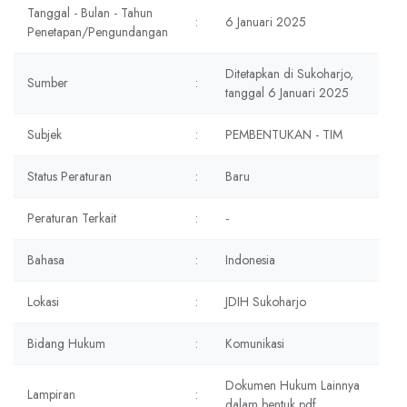
Tanggal - Bulan - Tahun
:
6 Januari 2025
Penetapan/Pengundangan
Ditetapkan di Sukoharjo,
Sumber
:
tanggal 6 Januari 2025
Subjek
:
PEMBENTUKAN - TIM
Status Peraturan
:
Baru
Peraturan Terkait
:
-
Bahasa
:
Indonesia
Lokasi
:
JDIH Sukoharjo
Bidang Hukum
:
Komunikasi
Dokumen Hukum Lainnya
Lampiran
:
dalam bentuk pdf