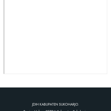
JDIH KABUPATEN SUKOHARJO.