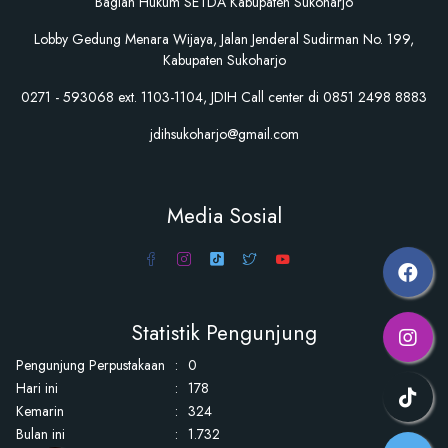
Bagian Hukum SETDA Kabupaten Sukoharjo
Lobby Gedung Menara Wijaya, Jalan Jenderal Sudirman No. 199,
Kabupaten Sukoharjo
0271 - 593068 ext. 1103-1104, JDIH Call center di 0851 2498 8883
jdihsukoharjo@gmail.com
Media Sosial
Statistik Pengunjung
Pengunjung Perpustakaan
:
0
Hari ini
:
178
Kemarin
:
324
Bulan ini
:
1.732