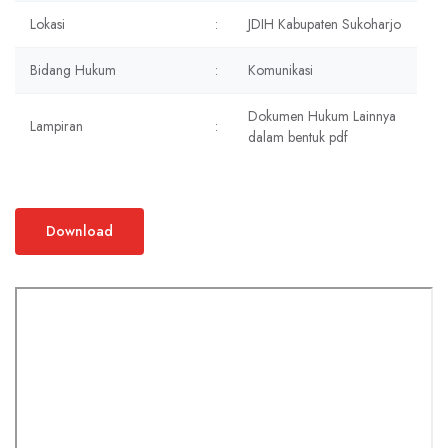
Lokasi
:
JDIH Kabupaten Sukoharjo
Bidang Hukum
:
Komunikasi
Dokumen Hukum Lainnya
Lampiran
:
dalam bentuk pdf
Download