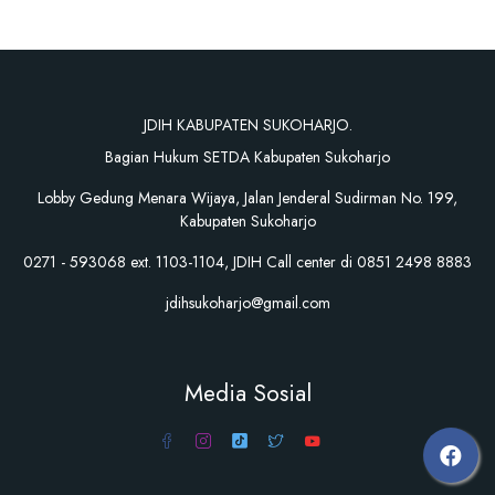
JDIH KABUPATEN SUKOHARJO.
Bagian Hukum SETDA Kabupaten Sukoharjo
Lobby Gedung Menara Wijaya, Jalan Jenderal Sudirman No. 199,
Kabupaten Sukoharjo
0271 - 593068 ext. 1103-1104, JDIH Call center di 0851 2498 8883
jdihsukoharjo@gmail.com
Media Sosial