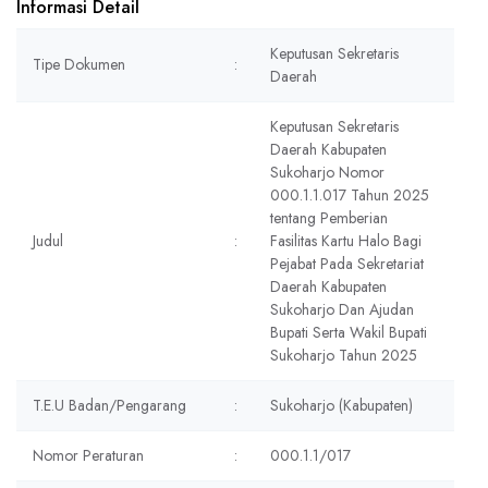
Informasi Detail
Keputusan Sekretaris
Tipe Dokumen
:
Daerah
Keputusan Sekretaris
Daerah Kabupaten
Sukoharjo Nomor
000.1.1.017 Tahun 2025
tentang Pemberian
Judul
:
Fasilitas Kartu Halo Bagi
Pejabat Pada Sekretariat
Daerah Kabupaten
Sukoharjo Dan Ajudan
Bupati Serta Wakil Bupati
Sukoharjo Tahun 2025
T.E.U Badan/Pengarang
:
Sukoharjo (Kabupaten)
Nomor Peraturan
:
000.1.1/017