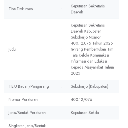
Keputusan Sekretaris
Tipe Dokumen
:
Daerah
Keputusan Sekretaris
Daerah Kabupaten
Sukoharjo Nomor
400.12.076 Tahun 2025
Judul
:
tentang Pembentukan Tim
Tata Kelola Komunikasi
Informasi dan Edukasi
Kepada Masyarakat Tahun
2025
T.E.U Badan/Pengarang
:
Sukoharjo (Kabupaten)
Nomor Peraturan
:
400.12/076
Jenis/Bentuk Peraturan
:
Keputusan Sekda
Singkatan Jenis/Bentuk