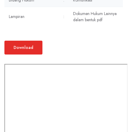
Bidang Hukum
:
Komunikasi
Dokumen Hukum Lainnya
Lampiran
:
dalam bentuk pdf
Download