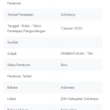
:
Peraturan
Tempat Penetapan
:
Sukoharjo
Tanggal - Bulan - Tahun
:
7 Januari 2025
Penetapan/Pengundangan
Sumber
:
-
Subjek
:
PEMBENTUKAN - TIM
Status Peraturan
:
Baru
Peraturan Terkait
:
-
Bahasa
:
Indonesia
Lokasi
:
JDIH Kabupaten Sukoharjo