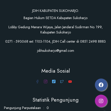
JDIH KABUPATEN SUKOHARJO.
Bagian Hukum SETDA Kabupaten Sukoharjo
Lobby Gedung Menara Wijaya, Jalan Jenderal Sudirman No. 199,
Kabupaten Sukoharjo
0271 - 593068 ext. 1103-1104, JDIH Call center di 0851 2498 8883
jdihsukoharjo@gmail.com
Media Sosial
Statistik Pengunjung
Pengunjung Perpustakaan
:
0