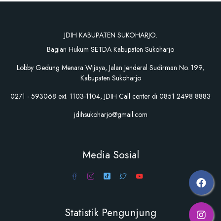
JDIH KABUPATEN SUKOHARJO.
Bagian Hukum SETDA Kabupaten Sukoharjo
Lobby Gedung Menara Wijaya, Jalan Jenderal Sudirman No. 199,
Kabupaten Sukoharjo
0271 - 593068 ext. 1103-1104, JDIH Call center di 0851 2498 8883
jdihsukoharjo@gmail.com
Media Sosial
Statistik Pengunjung