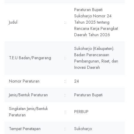
Peraturan Bupati
Sukoharjo Nomor 24
Judul
:
Tahun 2025 tentang
Rencana Kerja Perangkat
Daerah Tahun 2026
Sukoharjo (Kabupaten).
Badan Perencanaan
T.E.U Badan/Pengarang
:
Pembangunan, Riset, dan
Inovasi Daerah
Nomor Peraturan
:
24
Jenis/Bentuk Peraturan
:
Peraturan Bupati
Singkatan Jenis/Bentuk
:
PERBUP
Peraturan
Tempat Penetapan
:
Sukoharjo