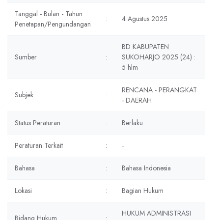
Tanggal - Bulan - Tahun
:
4 Agustus 2025
Penetapan/Pengundangan
BD KABUPATEN
Sumber
:
SUKOHARJO 2025 (24) :
5 hlm
RENCANA - PERANGKAT
Subjek
:
- DAERAH
Status Peraturan
:
Berlaku
Peraturan Terkait
:
-
Bahasa
:
Bahasa Indonesia
Lokasi
:
Bagian Hukum
HUKUM ADMINISTRASI
Bidang Hukum
: