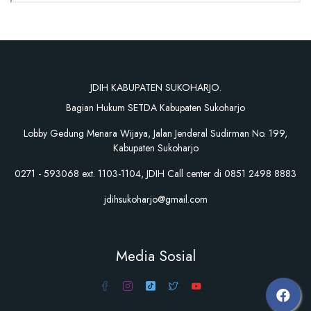
JDIH KABUPATEN SUKOHARJO.
Bagian Hukum SETDA Kabupaten Sukoharjo
Lobby Gedung Menara Wijaya, Jalan Jenderal Sudirman No. 199,
Kabupaten Sukoharjo
0271 - 593068 ext. 1103-1104, JDIH Call center di 0851 2498 8883
jdihsukoharjo@gmail.com
Media Sosial