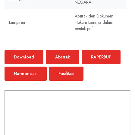
NEGARA
Abstrak dan Dokumen
Lampiran
:
Hukum Lainnya dalam
bentuk pdf
Download
Abstrak
RAPERBUP
Harmonisasi
Fasilitasi