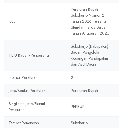
Peraturan Bupati
Sukoharjo Nomor 2
Judul
:
Tahun 2026 Tentang
Standar Harga Satuan
Tahun Anggaran 2026
Sukoharjo (Kabupaten).
Badan Pengelola
T.E.U Badan/Pengarang
:
Keuangan Pendapatan
dan Aset Daerah
Nomor Peraturan
:
2
Jenis/Bentuk Peraturan
:
Peraturan Bupati
Singkatan Jenis/Bentuk
:
PERBUP
Peraturan
Tempat Penetapan
:
Sukoharjo