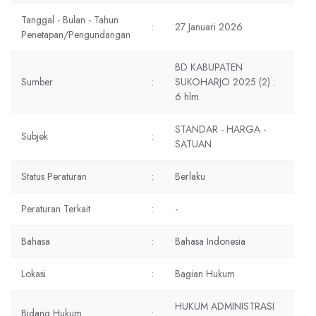
Tanggal - Bulan - Tahun
:
27 Januari 2026
Penetapan/Pengundangan
BD KABUPATEN
Sumber
:
SUKOHARJO 2025 (2) :
6 hlm.
STANDAR - HARGA -
Subjek
:
SATUAN
Status Peraturan
:
Berlaku
Peraturan Terkait
:
-
Bahasa
:
Bahasa Indonesia
Lokasi
:
Bagian Hukum
HUKUM ADMINISTRASI
Bidang Hukum
: