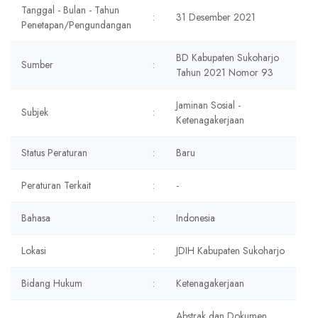
Tanggal - Bulan - Tahun
:
31 Desember 2021
Penetapan/Pengundangan
BD Kabupaten Sukoharjo
Sumber
:
Tahun 2021 Nomor 93
Jaminan Sosial -
Subjek
:
Ketenagakerjaan
Status Peraturan
:
Baru
Peraturan Terkait
:
-
Bahasa
:
Indonesia
Lokasi
:
JDIH Kabupaten Sukoharjo
Bidang Hukum
:
Ketenagakerjaan
Abstrak dan Dokumen