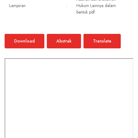
Lampiran
:
Hukum Lainnya dalam
bentuk pdf
Download
Abstrak
Translate