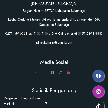
JDIH KABUPATEN SUKOHARJO.
Bagian Hukum SETDA Kabupaten Sukoharjo
Lobby Gedung Menara Wijaya, Jalan Jenderal Sudirman No. 199,
Kabupaten Sukoharjo
0271 - 593068 ext. 1103-1104, JDIH Call center di 0851 2498 8883
jdihsukoharjo@gmail.com
Media Sosial
Statistik Pengunjung
Pengunjung Perpustakaan
:
0
Hari ini
:
7