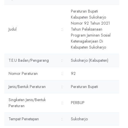
Peraturan Bupati
Kabupaten Sukoharjo
Nomor 92 Tahun 2021
Judul
:
Tahun Pelaksanaan
Program Jaminan Sosial
Ketenagakerjaan Di
Kabupaten Sukoharjo
T.E.U Badan/Pengarang
:
Sukoharjo (Kabupaten)
Nomor Peraturan
:
92
Jenis/Bentuk Peraturan
:
Peraturan Bupati
Singkatan Jenis/Bentuk
:
PERBUP
Peraturan
Tempat Penetapan
:
Sukoharjo