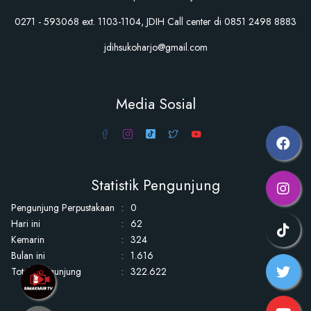
0271 - 593068 ext. 1103-1104, JDIH Call center di 0851 2498 8883
jdihsukoharjo@gmail.com
Media Sosial
Statistik Pengunjung
Pengunjung Perpustakaan
:
0
Hari ini
:
62
Kemarin
:
324
Bulan ini
:
1.616
Total Pengunjung
:
322.622