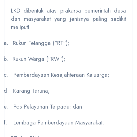
LKD dibentuk atas prakarsa pemerintah desa
dan masyarakat yang jenisnya paling sedikit
meliputi:
a.
Rukun Tetangga (“RT”);
b.
Rukun Warga (“RW”);
c.
Pemberdayaan Kesejahteraan Keluarga;
d.
Karang Taruna;
e.
Pos Pelayanan Terpadu; dan
f.
Lembaga Pemberdayaan Masyarakat.