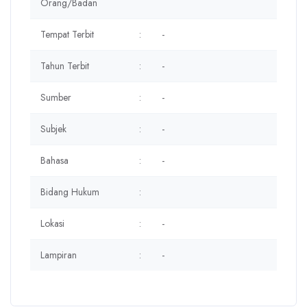
Orang/Badan
Tempat Terbit
:
-
Tahun Terbit
:
-
Sumber
:
-
Subjek
:
-
Bahasa
:
-
Bidang Hukum
:
Lokasi
:
-
Lampiran
:
-