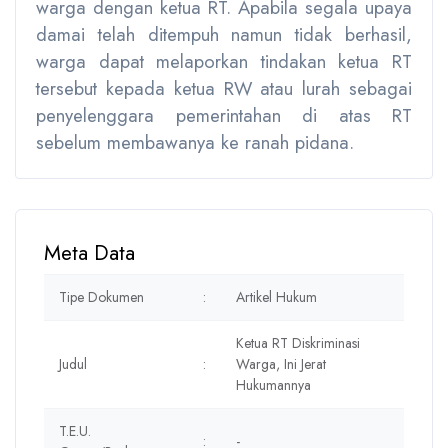
warga dengan ketua RT. Apabila segala upaya
damai telah ditempuh namun tidak berhasil,
warga dapat melaporkan tindakan ketua RT
tersebut kepada ketua RW atau lurah sebagai
penyelenggara pemerintahan di atas RT
sebelum membawanya ke ranah pidana.
Meta Data
Tipe Dokumen
:
Artikel Hukum
Ketua RT Diskriminasi
Judul
:
Warga, Ini Jerat
Hukumannya
T.E.U.
:
-