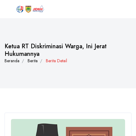
Ketua RT Diskriminasi Warga, Ini Jerat
Hukumannya
Beranda
Berita
Berita Detail