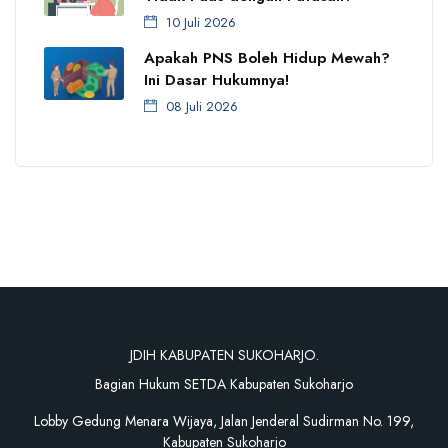
10 Juli 2026
Apakah PNS Boleh Hidup Mewah?
Ini Dasar Hukumnya!
08 Juli 2026
JDIH KABUPATEN SUKOHARJO.
Bagian Hukum SETDA Kabupaten Sukoharjo
Lobby Gedung Menara Wijaya, Jalan Jenderal Sudirman No. 199,
Kabupaten Sukoharjo