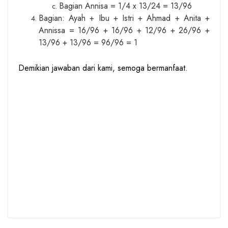
Bagian Annisa = 1/4 x 13/24 = 13/96
Bagian: Ayah + Ibu + Istri + Ahmad + Anita +
Annissa = 16/96 + 16/96 + 12/96 + 26/96 +
13/96 + 13/96 = 96/96 = 1
Demikian jawaban dari kami, semoga bermanfaat.