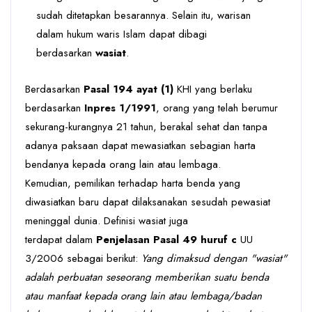
sudah ditetapkan besarannya. Selain itu, warisan
dalam hukum waris Islam dapat dibagi
berdasarkan
wasiat
.
Berdasarkan
Pasal 194 ayat (1)
KHI
yang berlaku
berdasarkan
Inpres 1/1991
,
orang yang telah berumur
sekurang-kurangnya 21 tahun, berakal sehat dan tanpa
adanya paksaan dapat mewasiatkan sebagian harta
bendanya kepada orang lain atau lembaga.
Kemudian,
pemilikan terhadap harta benda yang
diwasiatkan baru dapat dilaksanakan sesudah pewasiat
meninggal dunia.
Definisi wasiat juga
terdapat dalam
Penjelasan Pasal 49 huruf c
UU
3/2006
sebagai berikut:
Yang dimaksud dengan "wasiat"
adalah perbuatan seseorang memberikan suatu benda
atau manfaat kepada orang lain atau lembaga/badan