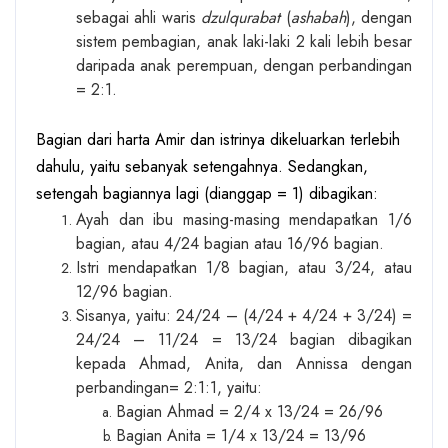
sebagai ahli waris
dzulqurabat
(
ashabah
), dengan
sistem pembagian, anak laki-laki 2 kali lebih besar
daripada anak perempuan, dengan perbandingan
= 2:1.
Bagian dari harta Amir dan istrinya dikeluarkan terlebih
dahulu, yaitu sebanyak setengahnya. Sedangkan,
setengah bagiannya lagi (dianggap = 1) dibagikan:
Ayah dan ibu masing-masing mendapatkan 1/6
bagian, atau 4/24 bagian atau 16/96 bagian.
Istri mendapatkan 1/8 bagian, atau 3/24, atau
12/96 bagian.
Sisanya, yaitu: 24/24 – (4/24 + 4/24 + 3/24) =
24/24 – 11/24 = 13/24 bagian dibagikan
kepada Ahmad, Anita, dan Annissa dengan
perbandingan= 2:1:1, yaitu:
Bagian Ahmad = 2/4 x 13/24 = 26/96
Bagian Anita = 1/4 x 13/24 = 13/96