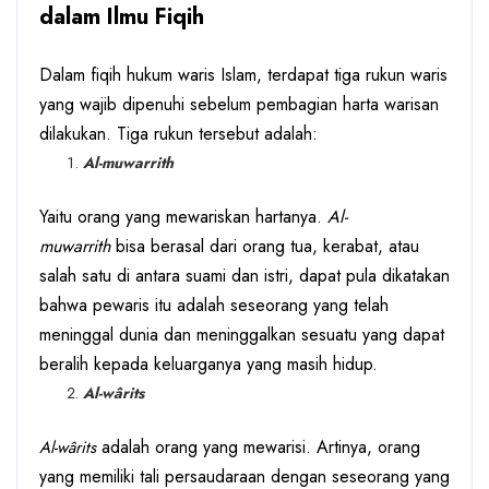
dalam Ilmu Fiqih
Dalam fiqih hukum waris Islam, terdapat tiga rukun waris
yang wajib dipenuhi sebelum pembagian harta warisan
dilakukan. Tiga rukun tersebut adalah:
Al-muwarrith
Yaitu orang yang mewariskan hartanya.
Al-
muwarrith
bisa berasal dari orang tua, kerabat, atau
salah satu di antara suami dan istri, dapat pula dikatakan
bahwa pewaris itu adalah seseorang yang telah
meninggal dunia dan meninggalkan sesuatu yang dapat
beralih kepada keluarganya yang masih hidup.
Al-wârits
adalah orang yang mewarisi. Artinya, orang
Al-wârits
yang memiliki tali persaudaraan dengan seseorang yang