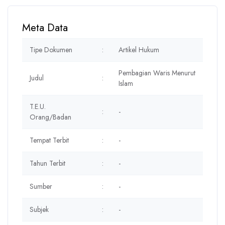
Meta Data
Tipe Dokumen
:
Artikel Hukum
Pembagian Waris Menurut
Judul
:
Islam
T.E.U.
:
-
Orang/Badan
Tempat Terbit
:
-
Tahun Terbit
:
-
Sumber
:
-
Subjek
:
-