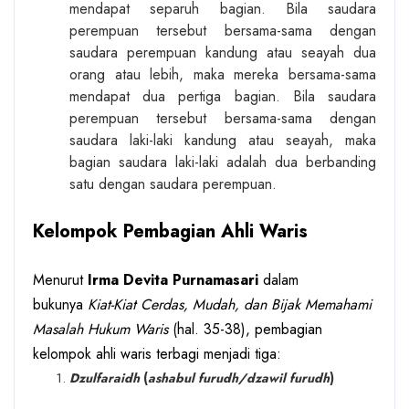
mendapat separuh bagian. Bila saudara
perempuan tersebut bersama-sama dengan
saudara perempuan kandung atau seayah dua
orang atau lebih, maka mereka bersama-sama
mendapat dua pertiga bagian. Bila saudara
perempuan tersebut bersama-sama dengan
saudara laki-laki kandung atau seayah, maka
bagian saudara laki-laki adalah dua berbanding
satu dengan saudara perempuan.
Kelompok Pembagian Ahli Waris
Menurut
Irma Devita Purnamasari
dalam
bukunya
Kiat-Kiat Cerdas, Mudah, dan Bijak Memahami
Masalah Hukum Waris
(hal. 35-38), pembagian
kelompok ahli waris terbagi menjadi tiga:
Dzulfaraidh
(
ashabul furudh/dzawil furudh
)