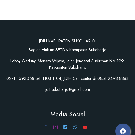
JDIH KABUPATEN SUKOHARJO.
Bagian Hukum SETDA Kabupaten Sukoharjo
Lobby Gedung Menara Wijaya, Jalan Jenderal Sudirman No. 199,
Kabupaten Sukoharjo
0271 - 593068 ext. 1103-1104, JDIH Call center di 0851 2498 8883
jdihsukoharjo@gmail.com
Media Sosial