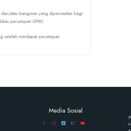
 dan/atau bangunan yang diperuntukan bagi
lukan persetujuan DPRD.
ng setelah mendapat persetujuan
Media Sosial
P
H