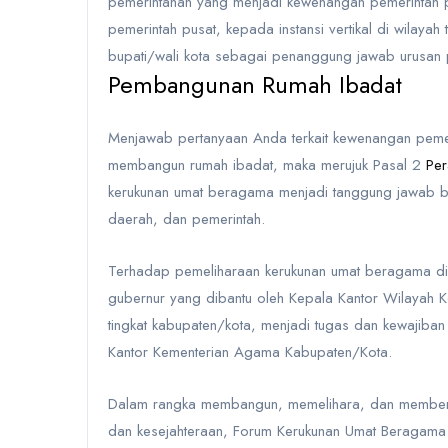
pemerintahan yang menjadi kewenangan pemerintah 
pemerintah pusat, kepada instansi vertikal di wilaya
bupati/wali kota
sebagai penanggung jawab urusan 
Pembangunan Rumah Ibadat
Menjawab pertanyaan Anda terkait kewenangan pemer
membangun rumah ibadat, maka merujuk
Pasal 2
Per
kerukunan umat beragama menjadi tanggung jawab 
daerah, dan pemerintah.
Terhadap pemeliharaan kerukunan umat beragama di 
gubernur yang dibantu oleh Kepala Kantor Wilayah 
tingkat kabupaten/kota, menjadi tugas dan kewajiban
Kantor Kementerian Agama Kabupaten/Kota.
Dalam rangka membangun, memelihara, dan member
dan kesejahteraan,
Forum Kerukunan Umat Beragama