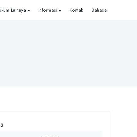
kum Lainnya
Informasi
Kontak
Bahasa
ta