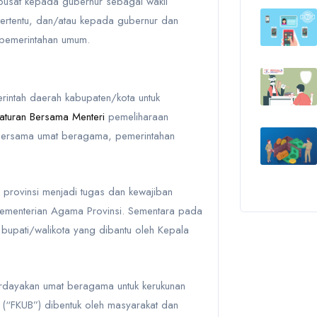
pusat kepada gubernur sebagai wakil
h tertentu, dan/atau kepada gubernur dan
pemerintahan umum.
intah daerah kabupaten/kota untuk
aturan Bersama Menteri
pemeliharaan
bersama umat beragama, pemerintahan
provinsi menjadi tugas dan kewajiban
Kementerian Agama Provinsi. Sementara pada
 bupati/walikota yang dibantu oleh Kepala
dayakan umat beragama untuk kerukunan
 (“FKUB”)
dibentuk oleh masyarakat dan