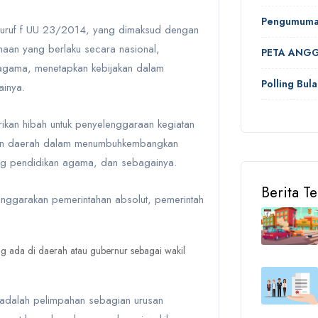
Pengumum
huruf f UU 23/2014
, yang dimaksud dengan
maan yang berlaku secara nasional,
PETA ANGG
agama, menetapkan kebijakan dalam
Polling Bula
inya.
ikan hibah untuk penyelenggaraan kegiatan
aan daerah dalam menumbuhkembangkan
g pendidikan agama, dan sebagainya.
Berita T
enggarakan pemerintahan absolut, pemerintah
g ada di daerah atau gubernur sebagai wakil
adalah pelimpahan sebagian urusan