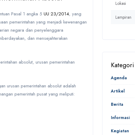
Lokasi
entuan
Pasal 1 angka 5
UU 23/2014
, yang
Lampiran
saan pemerintahan yang menjadi kewenangan
erian negara dan penyelenggara
emberdayakan, dan mensejahterakan
erintahan absolut
, urusan pemerintahan
Kategori
Agenda
n urusan pemerintahan absolut adalah
Artikel
nangan pemerintah pusat
yang meliputi:
Berita
Informasi
Kegiatan