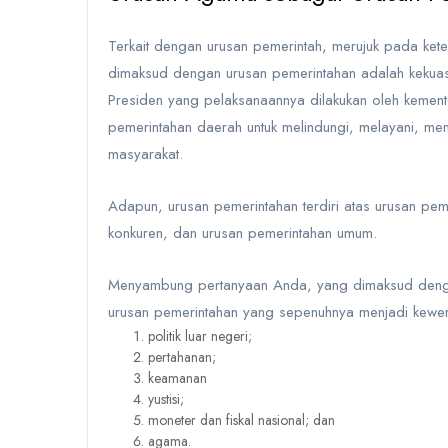
Terkait dengan urusan pemerintah, merujuk pada ket
dimaksud dengan urusan pemerintahan adalah kekua
Presiden yang pelaksanaannya dilakukan oleh
kement
pemerintahan daerah
untuk melindungi, melayani, m
masyarakat.
Adapun, urusan pemerintahan terdiri atas
urusan pem
konkuren, dan urusan pemerintahan umum.
Menyambung pertanyaan Anda, yang dimaksud denga
urusan pemerintahan yang sepenuhnya menjadi
kewe
politik luar negeri;
pertahanan;
keamanan
yustisi;
moneter dan fiskal nasional; dan
agama
.