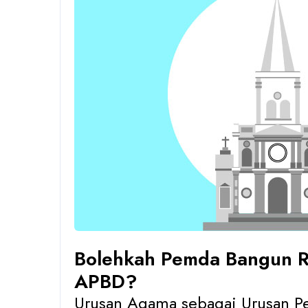
Bolehkah Pemda Bangun R
APBD?
Urusan Agama sebagai Urusan P