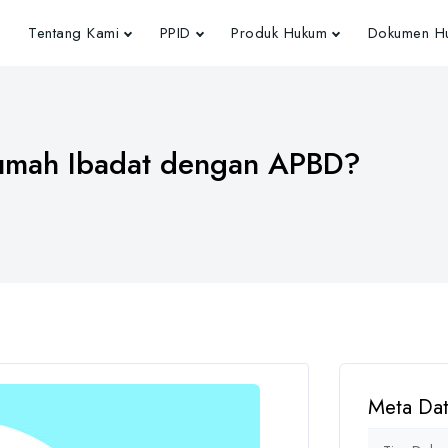
Tentang Kami
PPID
Produk Hukum
Dokumen Hu
umah Ibadat dengan APBD?
Meta Da