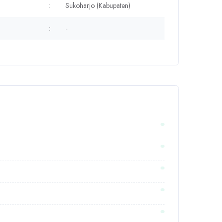
:
Sukoharjo (Kabupaten)
:
-