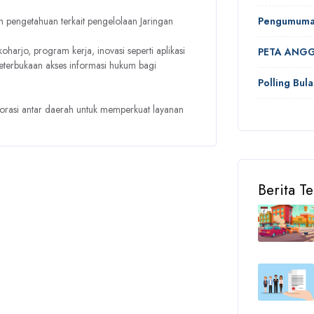
pengetahuan terkait pengelolaan Jaringan
Pengumum
arjo, program kerja, inovasi seperti aplikasi
PETA ANGG
eterbukaan akses informasi hukum bagi
Polling Bula
laborasi antar daerah untuk memperkuat layanan
Berita T