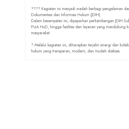
???? Kegiatan ini menjadi wadah berbagi pengalaman dan 
Dokumentasi dan Informasi Hukum (JDIH).
Dalam kesempatan ini, dipaparkan perkembangan JDIH Sukoh
PizA HuD, hingga fasilitas dan layanan yang mendukung k
masyarakat.
? Melalui kegiatan ini, diharapkan terjalin sinergi dan ko
hukum yang transparan, modern, dan mudah diakses.