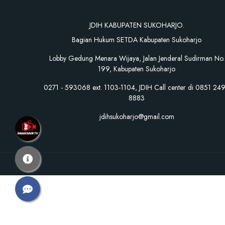
JDIH KABUPATEN SUKOHARJO.
Bagian Hukum SETDA Kabupaten Sukoharjo
Lobby Gedung Menara Wijaya, Jalan Jenderal Sudirman No.
199, Kabupaten Sukoharjo
0271 - 593068 ext. 1103-1104, JDIH Call center di 0851 24
8883
jdihsukoharjo@gmail.com