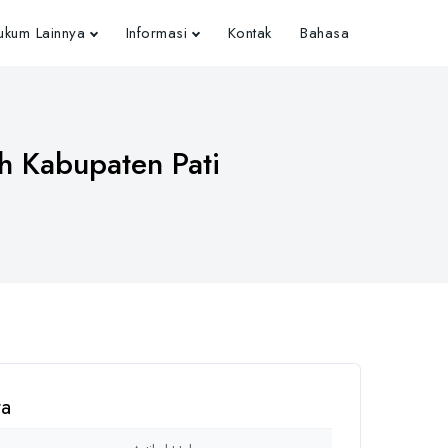
kum Lainnya
Informasi
Kontak
Bahasa
h Kabupaten Pati
ta