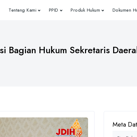
Tentang Kami
PPID
Produk Hukum
Dokumen Hu
i Bagian Hukum Sekretaris Daera
Meta Da