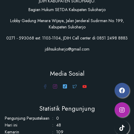
JDIH KABUPATEN SUKOHARJO.
Bagian Hukum SETDA Kabupaten Sukoharjo
Lobby Gedung Menara Wijaya, Jalan Jenderal Sudirman No. 199,
Kabupaten Sukoharjo
0271 - 593068 ext. 1103-1104, JDIH Call center di 0851 2498 8883
jdihsukoharjo@gmail.com
Media Sosial
Statistik Pengunjung
Pengunjung Perpustakaan
:
0
Hari ini
:
48
Kemarin
:
109