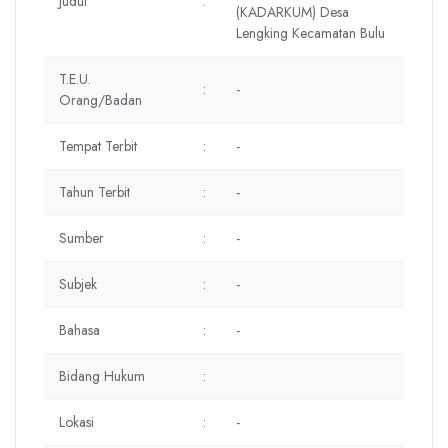
Judul
:
(KADARKUM) Desa
Lengking Kecamatan Bulu
T.E.U.
:
-
Orang/Badan
Tempat Terbit
:
-
Tahun Terbit
:
-
Sumber
:
-
Subjek
:
-
Bahasa
:
-
Bidang Hukum
:
Lokasi
:
-