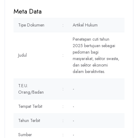
Meta Data
Tipe Dokumen
:
Artikel Hukum
Penetapan cuti tahun
2025 bertujuan sebagai
pedoman bagi
Judul
:
masyarakat, sektor swasta,
dan sektor ekonomi
dalam beraktivitas.
T.E.U.
:
-
Orang/Badan
Tempat Terbit
:
-
Tahun Terbit
:
-
Sumber
:
-