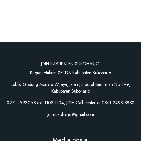
JDIH KABUPATEN SUKOHARJO.
Bagian Hukum SETDA Kabupaten Sukoharjo
Lobby Gedung Menara Wijaya, Jalan Jenderal Sudirman No. 199,
Kabupaten Sukoharjo
0271 - 593068 ext. 1103-1104, JDIH Call center di 0851 2498 8883
jdihsukoharjo@gmail.com
Media Sosial